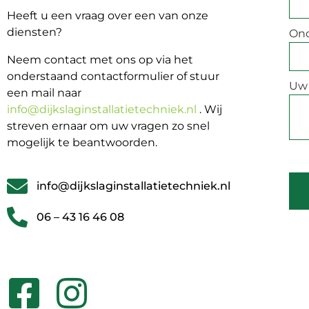
Heeft u een vraag over een van onze
diensten?
On
Neem contact met ons op via het
onderstaand contactformulier of stuur
Uw 
een mail naar
info@dijkslaginstallatietechniek.nl
. Wij
streven ernaar om uw vragen zo snel
mogelijk te beantwoorden.
info@dijkslaginstallatietechniek.nl
06 – 43 16 46 08