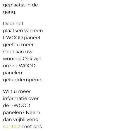
geplaatst in de
gang.
Door het
plaatsen van een
I-WOOD paneel
geeft u meer
sfeer aan uw
woning. Ook zijn
onze I-WOOD
panelen
geluiddempend.
Wilt u meer
informatie over
de I-WOOD
panelen? Neem
dan vrijblijvend
contact
met ons