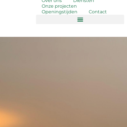
Over ons
Diensten
Onze projecten
Openingstijden
Contact