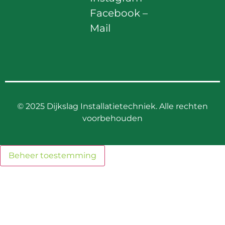
Facebook
–
Mail
©
2025 Dijkslag Installatietechniek. Alle rechten
voorbehouden
Beheer toestemming