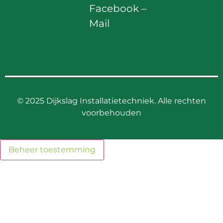
Facebook
–
Mail
©
2025 Dijkslag Installatietechniek. Alle rechten
voorbehouden
Beheer toestemming