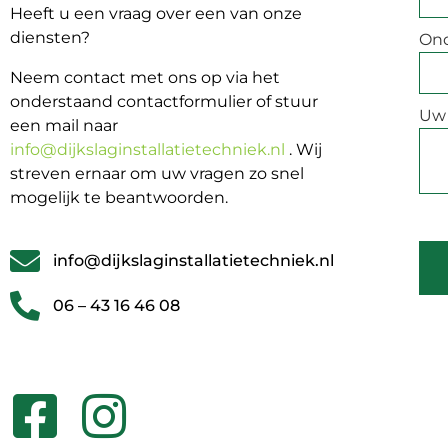
Heeft u een vraag over een van onze
diensten?
On
Neem contact met ons op via het
onderstaand contactformulier of stuur
Uw 
een mail naar
info@dijkslaginstallatietechniek.nl
. Wij
streven ernaar om uw vragen zo snel
mogelijk te beantwoorden.
info@dijkslaginstallatietechniek.nl
06 – 43 16 46 08