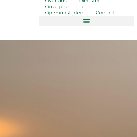
Over ons
Diensten
Onze projecten
Openingstijden
Contact